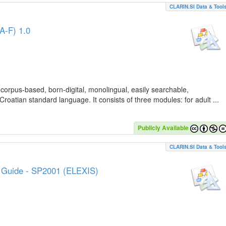
CLARIN.SI Data & Tool
A-F) 1.0
 corpus-based, born-digital, monolingual, easily searchable,
Croatian standard language. It consists of three modules: for adult ...
Publicly Available
CLARIN.SI Data & Tool
e Guide - SP2001 (ELEXIS)