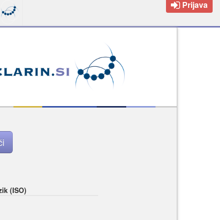
Prijava
zik (ISO)