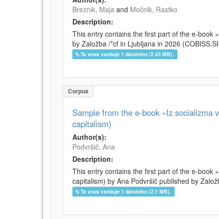
Breznik, Maja
and
Močnik, Rastko
Description:
This entry contains the first part of the e-boo
by Založba /*cf in Ljubljana in 2026 (COBISS.
Ta vnos vsebuje 1 datoteko (2.43 MB).
Corpus
Sample from the e-book »Iz socializma v 
capitalism)
Author(s):
Podvršič, Ana
Description:
This entry contains the first part of the e-book 
capitalism) by Ana Podvršič published by Založb
Ta vnos vsebuje 1 datoteko (2.1 MB).