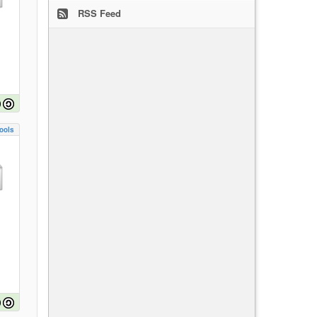
RSS Feed
ools