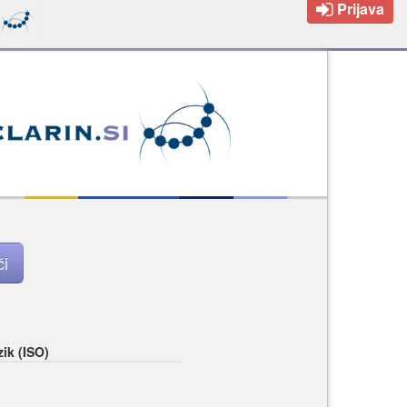
Prijava
zik (ISO)