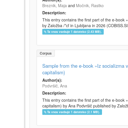
Breznik, Maja
and
Močnik, Rastko
Description:
This entry contains the first part of the e-boo
by Založba /*cf in Ljubljana in 2026 (COBISS.
Ta vnos vsebuje 1 datoteko (2.43 MB).
Corpus
Sample from the e-book »Iz socializma v 
capitalism)
Author(s):
Podvršič, Ana
Description:
This entry contains the first part of the e-book 
capitalism) by Ana Podvršič published by Založb
Ta vnos vsebuje 1 datoteko (2.1 MB).