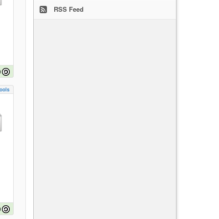
RSS Feed
ools