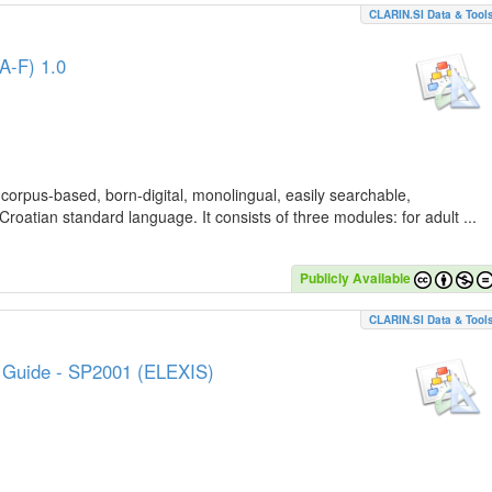
CLARIN.SI Data & Tool
A-F) 1.0
 corpus-based, born-digital, monolingual, easily searchable,
Croatian standard language. It consists of three modules: for adult ...
Publicly Available
CLARIN.SI Data & Tool
e Guide - SP2001 (ELEXIS)