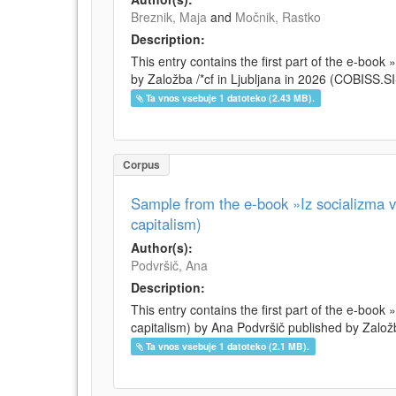
Breznik, Maja
and
Močnik, Rastko
Description:
This entry contains the first part of the e-boo
by Založba /*cf in Ljubljana in 2026 (COBISS.
Ta vnos vsebuje 1 datoteko (2.43 MB).
Corpus
Sample from the e-book »Iz socializma v 
capitalism)
Author(s):
Podvršič, Ana
Description:
This entry contains the first part of the e-book 
capitalism) by Ana Podvršič published by Založb
Ta vnos vsebuje 1 datoteko (2.1 MB).