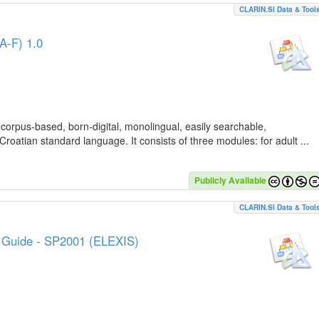
CLARIN.SI Data & Tool
A-F) 1.0
 corpus-based, born-digital, monolingual, easily searchable,
Croatian standard language. It consists of three modules: for adult ...
Publicly Available
CLARIN.SI Data & Tool
e Guide - SP2001 (ELEXIS)