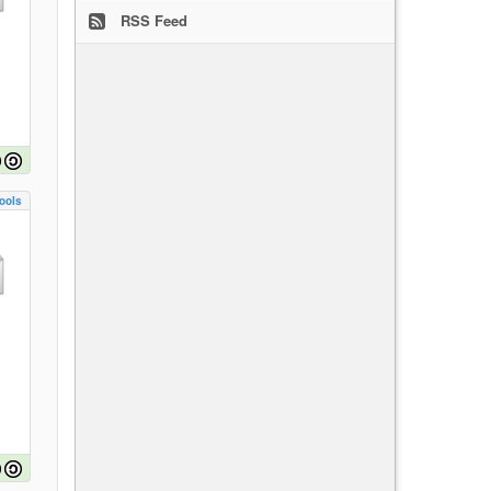
RSS Feed
ools