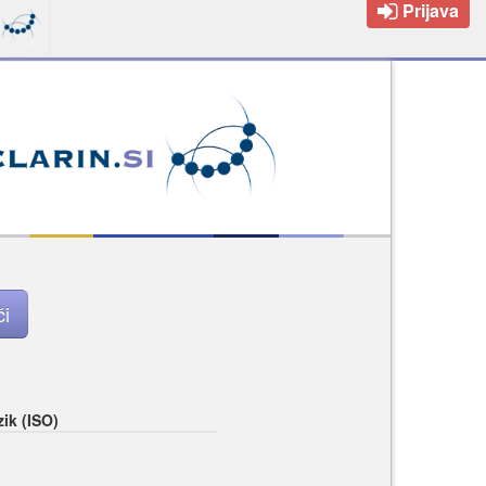
Prijava
zik (ISO)