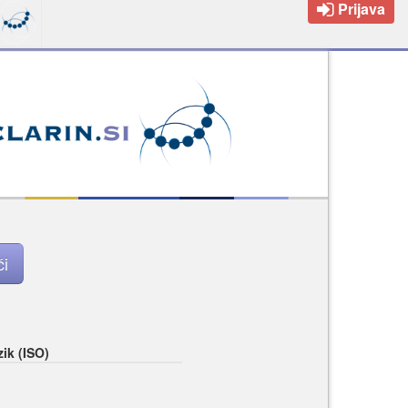
Prijava
zik (ISO)