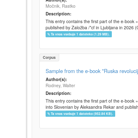
Močnik, Rastko
Description:
This entry contains the first part of the e-boo
published by Založba /*cf in Ljubljana in 2026
Ta vnos vsebuje 1 datoteko (1.29 MB).
Corpus
Sample from the e-book "Ruska revolucij
Author(s):
Rodney, Walter
Description:
This entry contains the first part of the e-book
into Slovenian by Aleksandra Rekar and publishe
Ta vnos vsebuje 1 datoteko (952.84 KB).