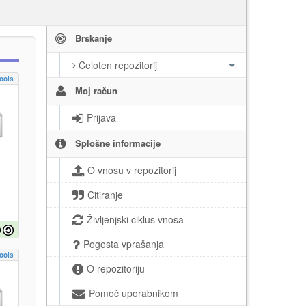
Brskanje
Celoten repozitorij
ools
Moj račun
Prijava
Splošne informacije
O vnosu v repozitorij
Citiranje
Življenjski ciklus vnosa
Pogosta vprašanja
ools
O repozitoriju
Pomoč uporabnikom