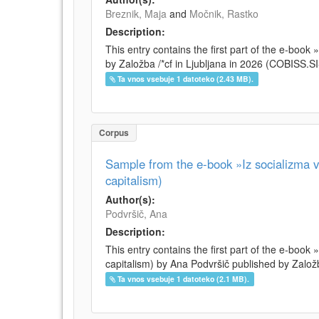
Breznik, Maja
and
Močnik, Rastko
Description:
This entry contains the first part of the e-boo
by Založba /*cf in Ljubljana in 2026 (COBISS.
Ta vnos vsebuje 1 datoteko (2.43 MB).
Corpus
Sample from the e-book »Iz socializma v 
capitalism)
Author(s):
Podvršič, Ana
Description:
This entry contains the first part of the e-book 
capitalism) by Ana Podvršič published by Založb
Ta vnos vsebuje 1 datoteko (2.1 MB).