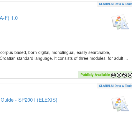
CLARIN.SI Data & Tool
A-F) 1.0
 corpus-based, born-digital, monolingual, easily searchable,
Croatian standard language. It consists of three modules: for adult ...
Publicly Available
CLARIN.SI Data & Tool
e Guide - SP2001 (ELEXIS)