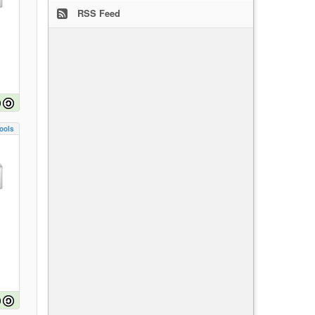
RSS Feed
ools