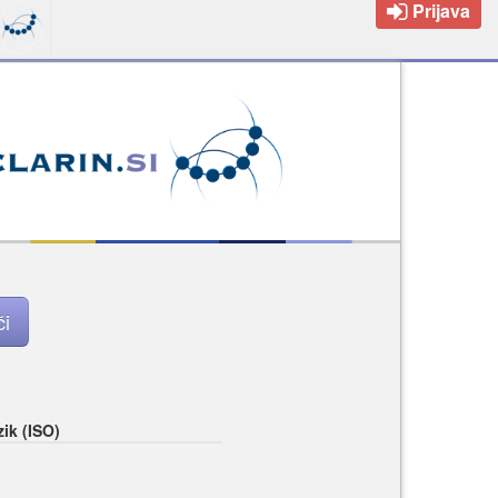
Prijava
zik (ISO)